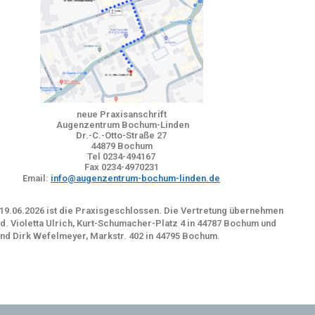
neue Praxisanschrift
Augenzentrum Bochum-Linden
Dr.-C.-Otto-Straße 27
44879 Bochum
Tel 0234-494167
Fax 0234-4970231
Email:
info@augenzentrum-bochum-linden.de
 19.06.2026 ist die Praxisgeschlossen. Die Vertretung übernehmen
d. Violetta Ulrich, Kurt-Schumacher-Platz 4 in 44787 Bochum und
und Dirk Wefelmeyer, Markstr. 402 in 44795 Bochum.