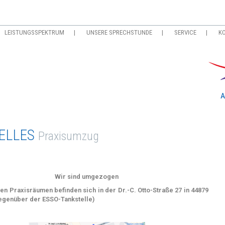
LEISTUNGSSPEKTRUM
UNSERE SPRECHSTUNDE
SERVICE
K
A
ELLES
Praxisumzug
Wir sind umgezogen
n Praxisräumen befinden sich in der Dr.-C. Otto-Straße 27 in 44879
genüber der ESSO-Tankstelle)